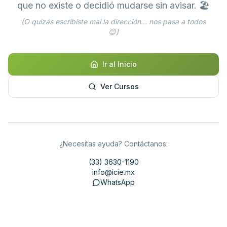
que no existe o decidió mudarse sin avisar. 🏖️
(O quizás escribiste mal la dirección... nos pasa a todos
😉)
Ir al Inicio
Ver Cursos
¿Necesitas ayuda? Contáctanos:
(33) 3630-1190
info@icie.mx
WhatsApp