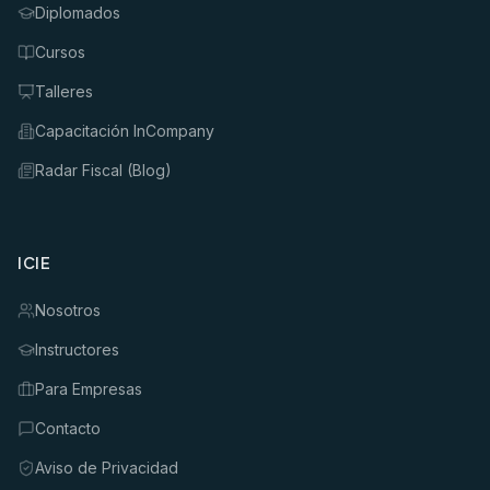
Diplomados
Cursos
Talleres
Capacitación InCompany
Radar Fiscal (Blog)
ICIE
Nosotros
Instructores
Para Empresas
Contacto
Aviso de Privacidad