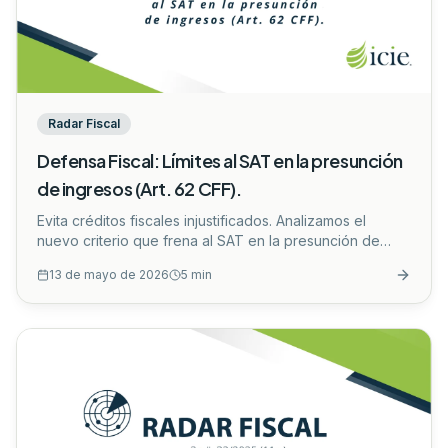
Radar Fiscal
Defensa Fiscal: Límites al SAT en la presunción
de ingresos (Art. 62 CFF).
Evita créditos fiscales injustificados. Analizamos el
nuevo criterio que frena al SAT en la presunción de
ingresos mediante terceros (Art. 62 CFF).
...
13 de mayo de 2026
5
min