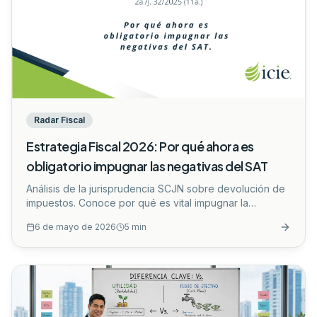
Radar Fiscal
Estrategia Fiscal 2026: Por qué ahora es
obligatorio impugnar las negativas del SAT
Análisis de la jurisprudencia SCJN sobre devolución de
impuestos. Conoce por qué es vital impugnar la
negativa del SAT para no perder tu saldo a favor.
...
6 de mayo de 2026
5
min