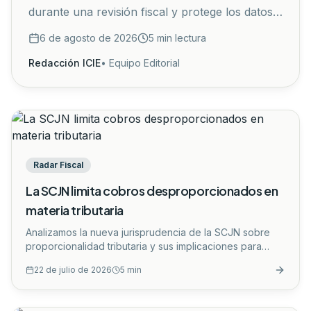
durante una revisión fiscal y protege los datos
personales de terceros no sujetos a
6 de agosto de 2026
5
min lectura
fiscalización.
...
Redacción ICIE
•
Equipo Editorial
Radar Fiscal
La SCJN limita cobros desproporcionados en
materia tributaria
Analizamos la nueva jurisprudencia de la SCJN sobre
proporcionalidad tributaria y sus implicaciones para
empresas, contadores y fiscalistas.
...
22 de julio de 2026
5
min