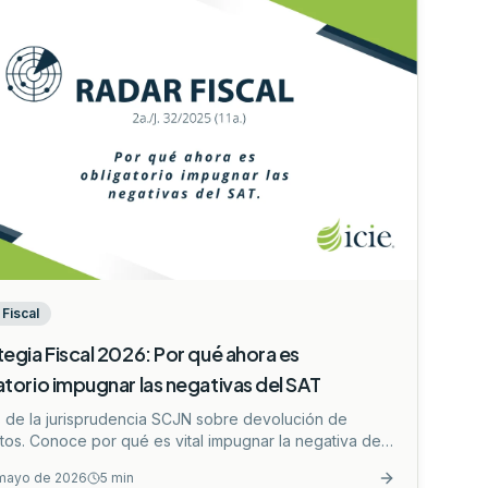
Fiscal
tegia Fiscal 2026: Por qué ahora es
atorio impugnar las negativas del SAT
is de la jurisprudencia SCJN sobre devolución de
tos. Conoce por qué es vital impugnar la negativa del
a no perder tu saldo a favor.
...
mayo de 2026
5
min