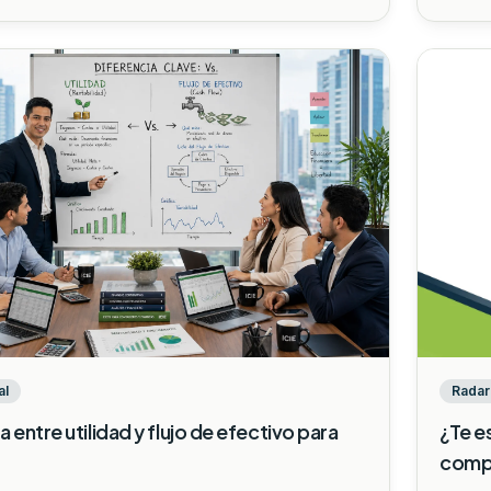
Radar 
al
¿Te e
a entre utilidad y flujo de efectivo para
compe