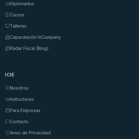
Diplomados
Cursos
Talleres
Capacitación InCompany
Radar Fiscal (Blog)
ICIE
Nosotros
Instructores
Para Empresas
Contacto
Aviso de Privacidad