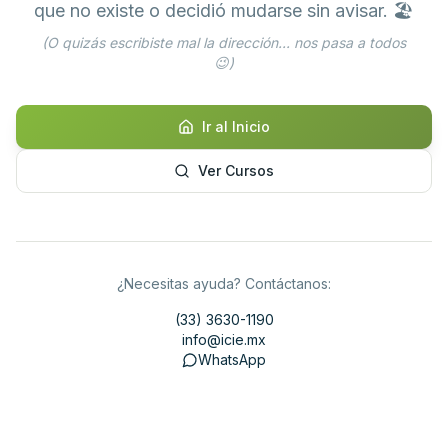
que no existe o decidió mudarse sin avisar. 🏖️
(O quizás escribiste mal la dirección... nos pasa a todos
😉)
Ir al Inicio
Ver Cursos
¿Necesitas ayuda? Contáctanos:
(33) 3630-1190
info@icie.mx
WhatsApp