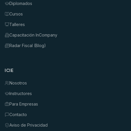
Diplomados
Cursos
Talleres
Capacitación InCompany
Radar Fiscal (Blog)
ICIE
Nosotros
Instructores
Para Empresas
Contacto
Aviso de Privacidad