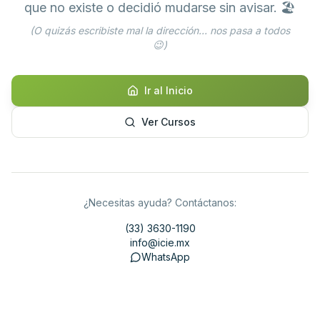
que no existe o decidió mudarse sin avisar. 🏖️
(O quizás escribiste mal la dirección... nos pasa a todos
😉)
Ir al Inicio
Ver Cursos
¿Necesitas ayuda? Contáctanos:
(33) 3630-1190
info@icie.mx
WhatsApp