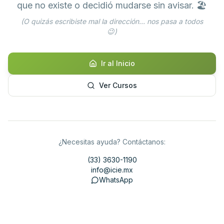
que no existe o decidió mudarse sin avisar. 🏖️
(O quizás escribiste mal la dirección... nos pasa a todos
😉)
Ir al Inicio
Ver Cursos
¿Necesitas ayuda? Contáctanos:
(33) 3630-1190
info@icie.mx
WhatsApp