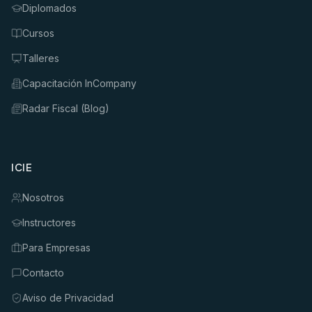
Diplomados
Cursos
Talleres
Capacitación InCompany
Radar Fiscal (Blog)
ICIE
Nosotros
Instructores
Para Empresas
Contacto
Aviso de Privacidad