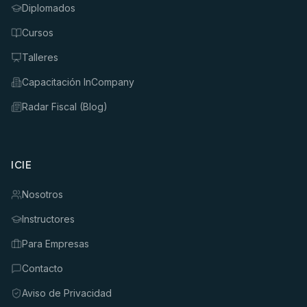
Diplomados
Cursos
Talleres
Capacitación InCompany
Radar Fiscal (Blog)
ICIE
Nosotros
Instructores
Para Empresas
Contacto
Aviso de Privacidad