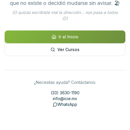
que no existe o decidió mudarse sin avisar. 🏖️
(O quizás escribiste mal la dirección... nos pasa a todos
😉)
Ir al Inicio
Ver Cursos
¿Necesitas ayuda? Contáctanos:
(33) 3630-1190
info@icie.mx
WhatsApp