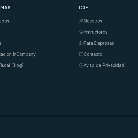
AMAS
ICIE
ados
Nosotros
Instructores
s
Para Empresas
tación InCompany
Contacto
iscal (Blog)
Aviso de Privacidad