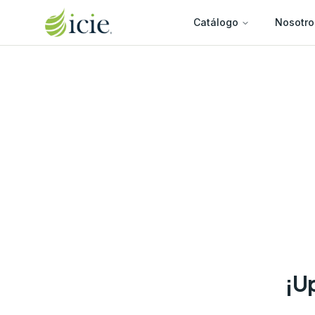
Catálogo
Nosotro
¡Up