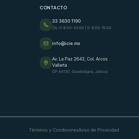
CONTACTO
33 3630 1190
L-V: 8:00-20:00 | S: 8:00-15:00
info@icie.mx
Av. La Paz 2643, Col. Arcos
Vallarta
CP 44130, Guadalajara, Jalisco
Términos y Condiciones
Aviso de Privacidad