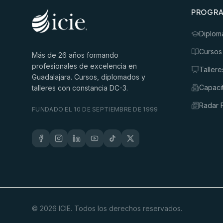
PROGR
Diplom
Cursos
Más de
26
años formando
profesionales de excelencia en
Tallere
Guadalajara. Cursos, diplomados y
Capaci
talleres con constancia DC-3.
Radar F
FUNDADO EL 10 DE SEPTIEMBRE DE 1999
©
2026
ICIE. Todos los derechos reservados.