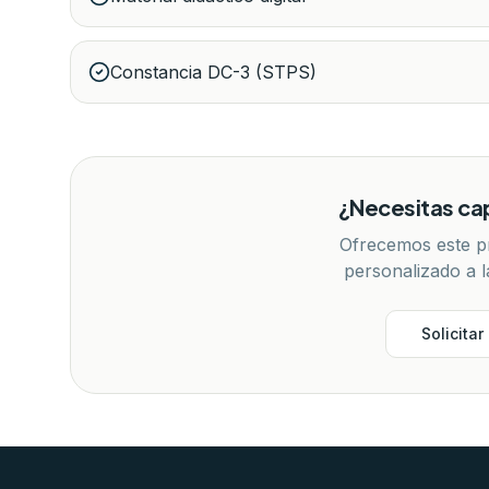
Constancia DC-3 (STPS)
¿Necesitas ca
Ofrecemos este p
personalizado a l
Solicita