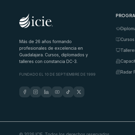
PROGR
Diplom
Cursos
Más de
26
años formando
profesionales de excelencia en
Tallere
Guadalajara. Cursos, diplomados y
Capaci
talleres con constancia DC-3.
Radar F
FUNDADO EL 10 DE SEPTIEMBRE DE 1999
©
2026
ICIE. Todos los derechos reservados.