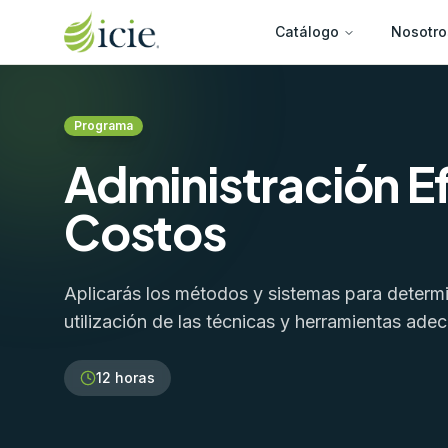
Catálogo
Nosotro
Programa
Administración Ef
Costos
Aplicarás los métodos y sistemas para determi
utilización de las técnicas y herramientas ade
12
horas