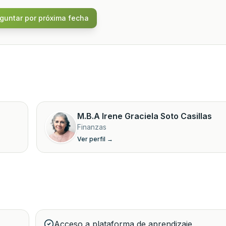
guntar por próxima fecha
M.B.A
Irene Graciela Soto Casillas
Finanzas
Ver perfil →
Acceso a plataforma de aprendizaje