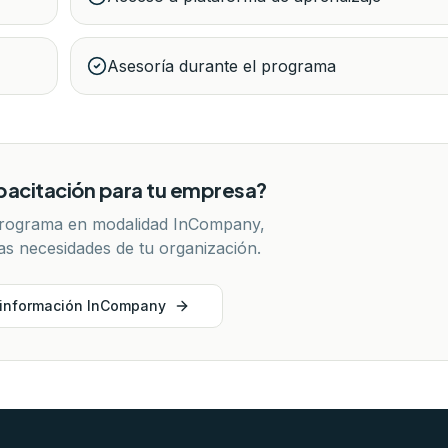
Asesoría durante el programa
pacitación para tu empresa?
rograma en modalidad InCompany,
as necesidades de tu organización.
r información InCompany