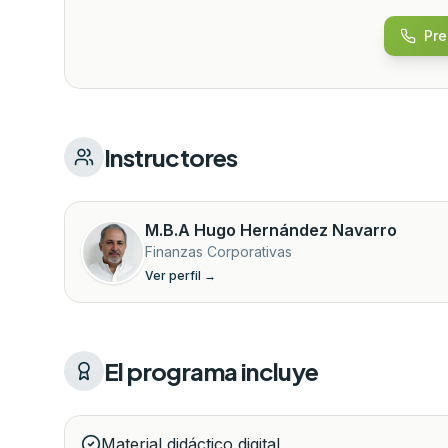
Pre
Instructores
M.B.A
Hugo Hernández Navarro
Finanzas Corporativas
Ver perfil →
El programa incluye
Material didáctico digital