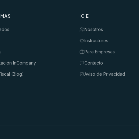
AMAS
ICIE
ados
Nosotros
Instructores
s
Para Empresas
tación InCompany
Contacto
iscal (Blog)
Aviso de Privacidad