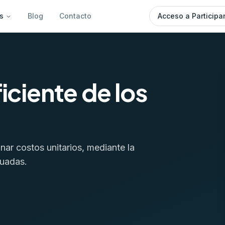
s
Blog
Contacto
Acceso a Participa
iciente de los
nar costos unitarios, mediante la
cuadas.