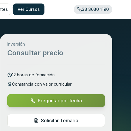
ntes
Ver Cursos
33 3630 1190
Inversión
Consultar precio
12
horas de formación
Constancia con valor curricular
Preguntar por fecha
Solicitar Temario