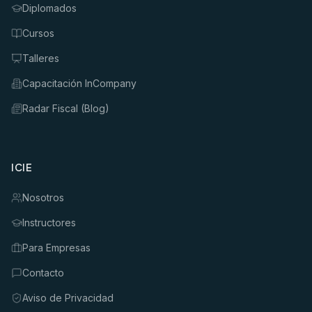
Diplomados
Cursos
Talleres
Capacitación InCompany
Radar Fiscal (Blog)
ICIE
Nosotros
Instructores
Para Empresas
Contacto
Aviso de Privacidad