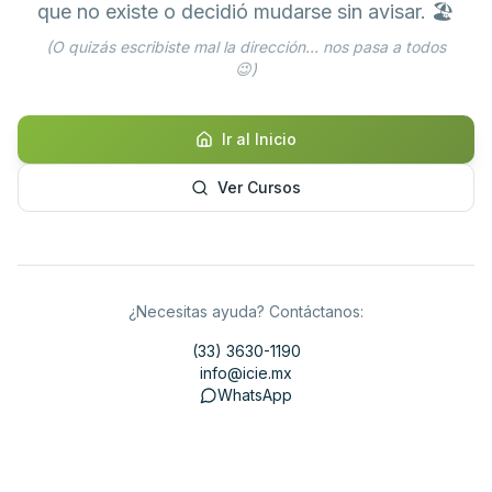
que no existe o decidió mudarse sin avisar. 🏖️
(O quizás escribiste mal la dirección... nos pasa a todos
😉)
Ir al Inicio
Ver Cursos
¿Necesitas ayuda? Contáctanos:
(33) 3630-1190
info@icie.mx
WhatsApp