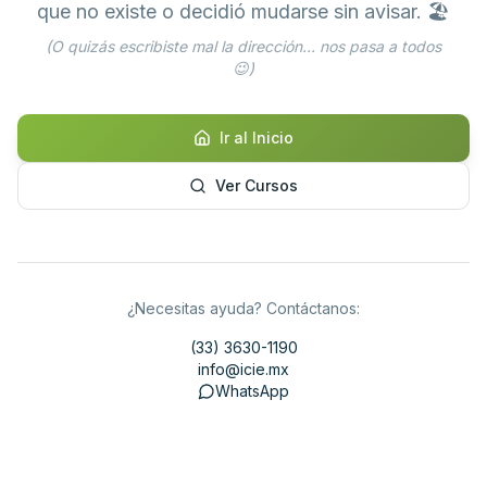
que no existe o decidió mudarse sin avisar. 🏖️
(O quizás escribiste mal la dirección... nos pasa a todos
😉)
Ir al Inicio
Ver Cursos
¿Necesitas ayuda? Contáctanos:
(33) 3630-1190
info@icie.mx
WhatsApp