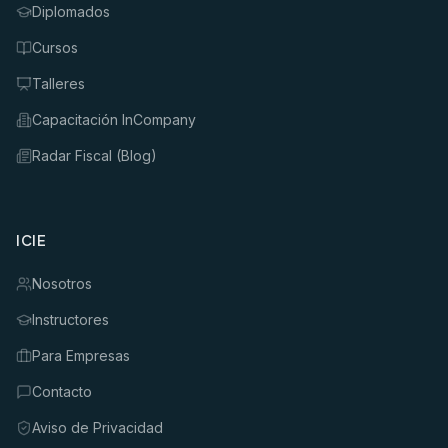
Diplomados
Cursos
Talleres
Capacitación InCompany
Radar Fiscal (Blog)
ICIE
Nosotros
Instructores
Para Empresas
Contacto
Aviso de Privacidad