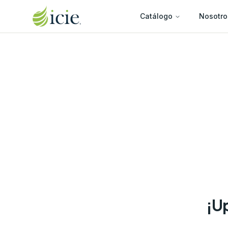
Catálogo
Nosotro
¡Up