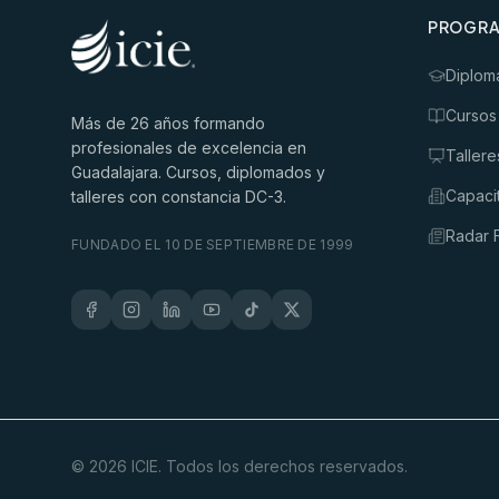
PROGR
Diplom
Cursos
Más de
26
años formando
profesionales de excelencia en
Tallere
Guadalajara. Cursos, diplomados y
Capaci
talleres con constancia DC-3.
Radar F
FUNDADO EL 10 DE SEPTIEMBRE DE 1999
©
2026
ICIE. Todos los derechos reservados.