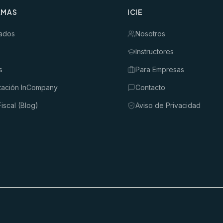
AMAS
ICIE
ados
Nosotros
Instructores
s
Para Empresas
tación InCompany
Contacto
iscal (Blog)
Aviso de Privacidad