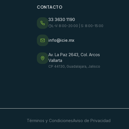
CONTACTO
33 3630 1190
L-V: 8:00-20:00 | S: 8:00-15:00
info@icie.mx
Av. La Paz 2643, Col. Arcos
Vallarta
CP 44130, Guadalajara, Jalisco
Términos y Condiciones
Aviso de Privacidad