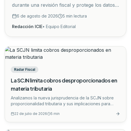
durante una revisión fiscal y protege los datos
personales de terceros no sujetos a
6 de agosto de 2026
5
min lectura
fiscalización.
...
Redacción ICIE
•
Equipo Editorial
Radar Fiscal
La SCJN limita cobros desproporcionados en
materia tributaria
Analizamos la nueva jurisprudencia de la SCJN sobre
proporcionalidad tributaria y sus implicaciones para
empresas, contadores y fiscalistas.
...
22 de julio de 2026
5
min