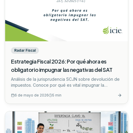
Radar Fiscal
Estrategia Fiscal 2026: Por qué ahora es
obligatorio impugnar las negativas del SAT
Análisis de la jurisprudencia SCJN sobre devolución de
impuestos. Conoce por qué es vital impugnar la
negativa del SAT para no perder tu saldo a favor.
...
6 de mayo de 2026
5
min