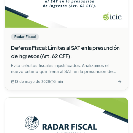
Radar Fiscal
Defensa Fiscal: Límites al SAT en la presunción
de ingresos (Art. 62 CFF).
Evita créditos fiscales injustificados. Analizamos el
nuevo criterio que frena al SAT en la presunción de
ingresos mediante terceros (Art. 62 CFF).
...
13 de mayo de 2026
5
min