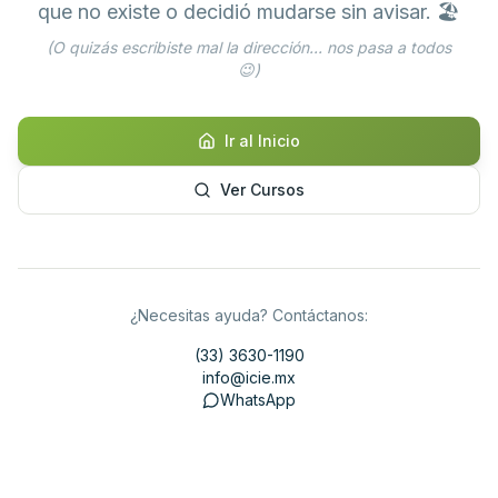
que no existe o decidió mudarse sin avisar. 🏖️
(O quizás escribiste mal la dirección... nos pasa a todos
😉)
Ir al Inicio
Ver Cursos
¿Necesitas ayuda? Contáctanos:
(33) 3630-1190
info@icie.mx
WhatsApp