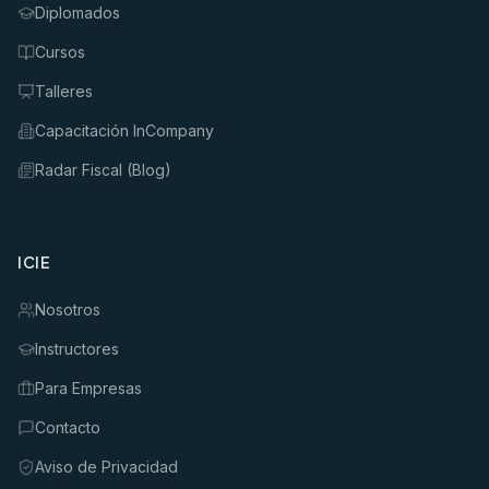
Diplomados
Cursos
Talleres
Capacitación InCompany
Radar Fiscal (Blog)
ICIE
Nosotros
Instructores
Para Empresas
Contacto
Aviso de Privacidad