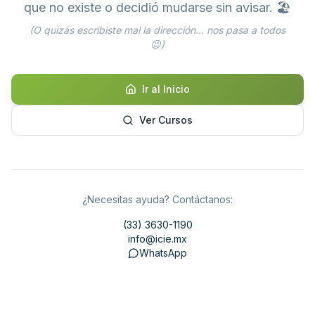
que no existe o decidió mudarse sin avisar. 🏖️
(O quizás escribiste mal la dirección... nos pasa a todos
😉)
Ir al Inicio
Ver Cursos
¿Necesitas ayuda? Contáctanos:
(33) 3630-1190
info@icie.mx
WhatsApp