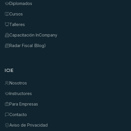
Diplomados
Cursos
Talleres
Capacitación InCompany
Radar Fiscal (Blog)
ICIE
Nosotros
Instructores
Para Empresas
Contacto
Aviso de Privacidad