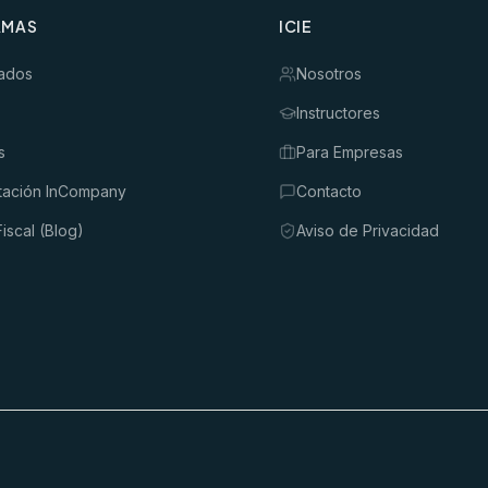
AMAS
ICIE
ados
Nosotros
Instructores
s
Para Empresas
tación InCompany
Contacto
iscal (Blog)
Aviso de Privacidad