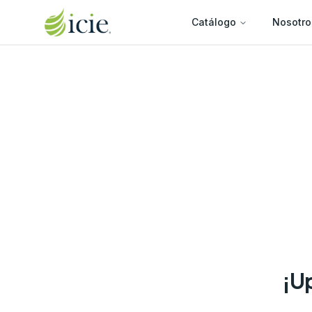
Catálogo
Nosotro
¡Up