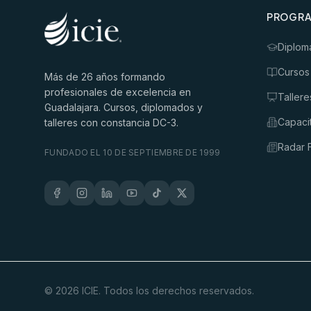
PROGR
Diplom
Cursos
Más de
26
años formando
profesionales de excelencia en
Tallere
Guadalajara. Cursos, diplomados y
Capaci
talleres con constancia DC-3.
Radar F
FUNDADO EL 10 DE SEPTIEMBRE DE 1999
©
2026
ICIE. Todos los derechos reservados.