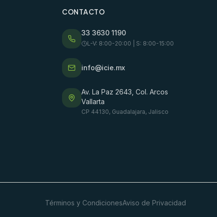
CONTACTO
33 3630 1190
L-V: 8:00-20:00 | S: 8:00-15:00
info@icie.mx
Av. La Paz 2643, Col. Arcos
Vallarta
CP 44130, Guadalajara, Jalisco
Términos y Condiciones
Aviso de Privacidad