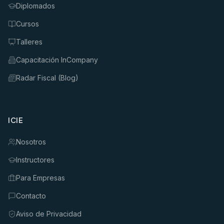
Diplomados
Cursos
Talleres
Capacitación InCompany
Radar Fiscal (Blog)
ICIE
Nosotros
Instructores
Para Empresas
Contacto
Aviso de Privacidad