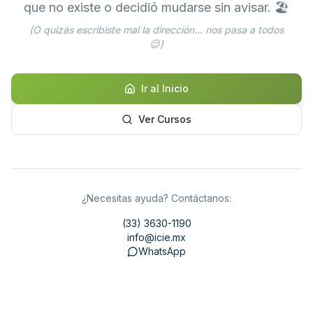
que no existe o decidió mudarse sin avisar. 🏖️
(O quizás escribiste mal la dirección... nos pasa a todos
😉)
Ir al Inicio
Ver Cursos
¿Necesitas ayuda? Contáctanos:
(33) 3630-1190
info@icie.mx
WhatsApp