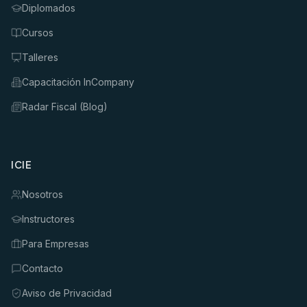
Diplomados
Cursos
Talleres
Capacitación InCompany
Radar Fiscal (Blog)
ICIE
Nosotros
Instructores
Para Empresas
Contacto
Aviso de Privacidad