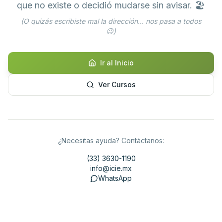
que no existe o decidió mudarse sin avisar. 🏖️
(O quizás escribiste mal la dirección... nos pasa a todos
😉)
Ir al Inicio
Ver Cursos
¿Necesitas ayuda? Contáctanos:
(33) 3630-1190
info@icie.mx
WhatsApp