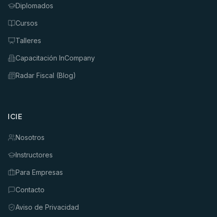
Diplomados
Cursos
Talleres
Capacitación InCompany
Radar Fiscal (Blog)
ICIE
Nosotros
Instructores
Para Empresas
Contacto
Aviso de Privacidad