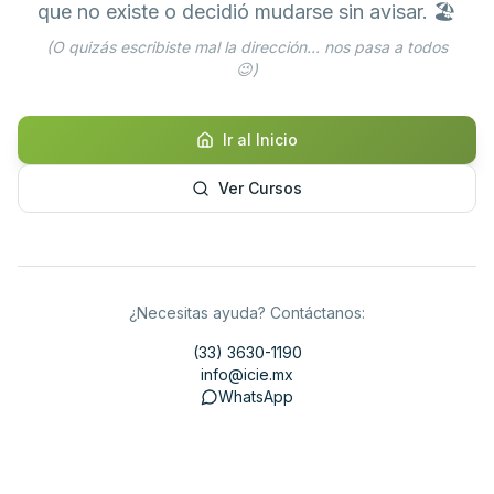
que no existe o decidió mudarse sin avisar. 🏖️
(O quizás escribiste mal la dirección... nos pasa a todos
😉)
Ir al Inicio
Ver Cursos
¿Necesitas ayuda? Contáctanos:
(33) 3630-1190
info@icie.mx
WhatsApp