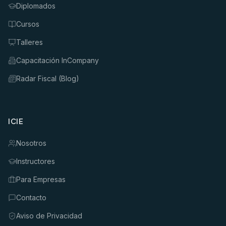
Diplomados
Cursos
Talleres
Capacitación InCompany
Radar Fiscal (Blog)
ICIE
Nosotros
Instructores
Para Empresas
Contacto
Aviso de Privacidad