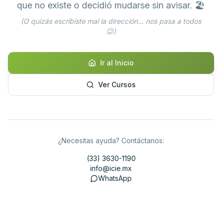
que no existe o decidió mudarse sin avisar. 🏖️
(O quizás escribiste mal la dirección... nos pasa a todos
😉)
Ir al Inicio
Ver Cursos
¿Necesitas ayuda? Contáctanos:
(33) 3630-1190
info@icie.mx
WhatsApp