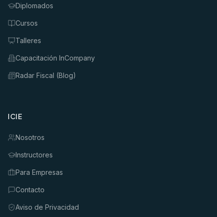
Diplomados
Cursos
Talleres
Capacitación InCompany
Radar Fiscal (Blog)
ICIE
Nosotros
Instructores
Para Empresas
Contacto
Aviso de Privacidad