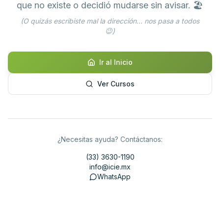
que no existe o decidió mudarse sin avisar. 🏖️
(O quizás escribiste mal la dirección... nos pasa a todos
😉)
Ir al Inicio
Ver Cursos
¿Necesitas ayuda? Contáctanos:
(33) 3630-1190
info@icie.mx
WhatsApp