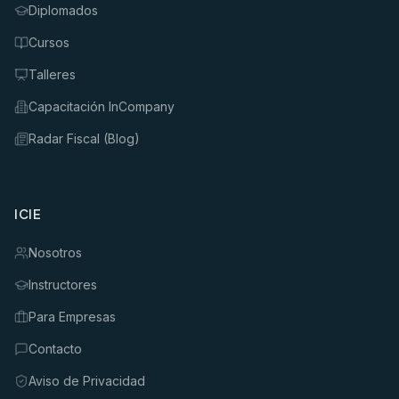
Diplomados
Cursos
Talleres
Capacitación InCompany
Radar Fiscal (Blog)
ICIE
Nosotros
Instructores
Para Empresas
Contacto
Aviso de Privacidad