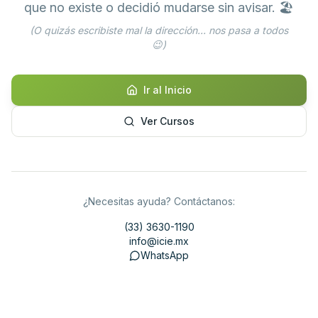
que no existe o decidió mudarse sin avisar. 🏖️
(O quizás escribiste mal la dirección... nos pasa a todos
😉)
Ir al Inicio
Ver Cursos
¿Necesitas ayuda? Contáctanos:
(33) 3630-1190
info@icie.mx
WhatsApp