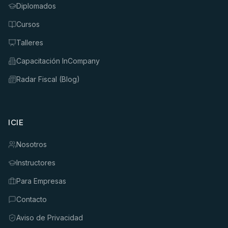
Diplomados
Cursos
Talleres
Capacitación InCompany
Radar Fiscal (Blog)
ICIE
Nosotros
Instructores
Para Empresas
Contacto
Aviso de Privacidad