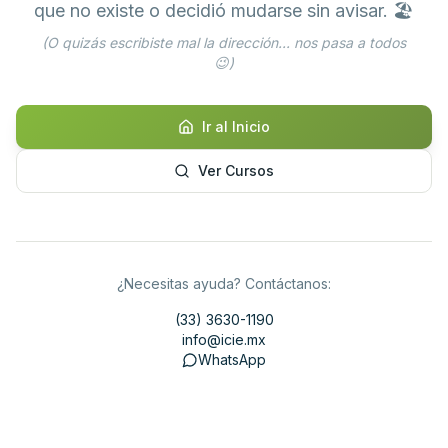
que no existe o decidió mudarse sin avisar. 🏖️
(O quizás escribiste mal la dirección... nos pasa a todos
😉)
Ir al Inicio
Ver Cursos
¿Necesitas ayuda? Contáctanos:
(33) 3630-1190
info@icie.mx
WhatsApp