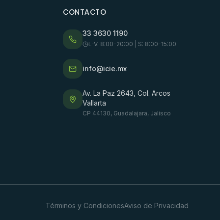
CONTACTO
33 3630 1190
L-V: 8:00-20:00 | S: 8:00-15:00
info@icie.mx
Av. La Paz 2643, Col. Arcos
Vallarta
CP 44130, Guadalajara, Jalisco
Términos y Condiciones
Aviso de Privacidad