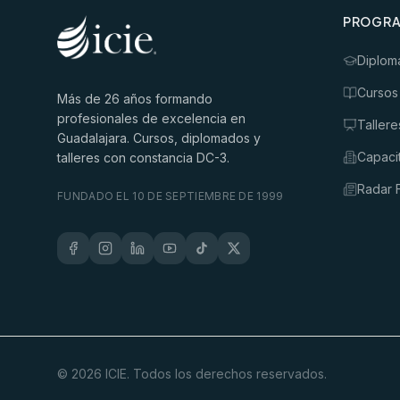
PROGR
Diplom
Cursos
Más de
26
años formando
profesionales de excelencia en
Tallere
Guadalajara. Cursos, diplomados y
Capaci
talleres con constancia DC-3.
Radar F
FUNDADO EL 10 DE SEPTIEMBRE DE 1999
©
2026
ICIE. Todos los derechos reservados.