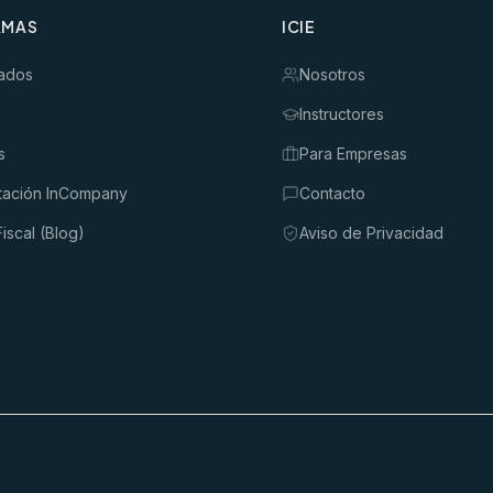
AMAS
ICIE
ados
Nosotros
Instructores
s
Para Empresas
tación InCompany
Contacto
iscal (Blog)
Aviso de Privacidad