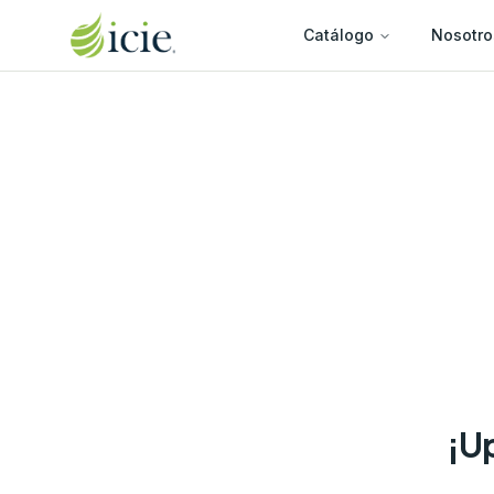
Catálogo
Nosotro
¡Up