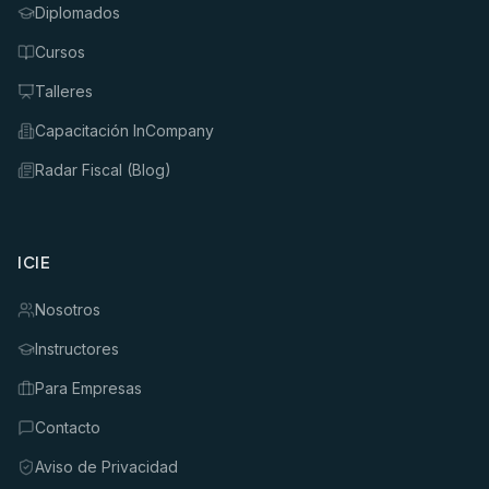
Diplomados
Cursos
Talleres
Capacitación InCompany
Radar Fiscal (Blog)
ICIE
Nosotros
Instructores
Para Empresas
Contacto
Aviso de Privacidad