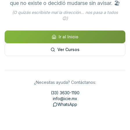
que no existe o decidió mudarse sin avisar. 🏖️
(O quizás escribiste mal la dirección... nos pasa a todos
😉)
Ir al Inicio
Ver Cursos
¿Necesitas ayuda? Contáctanos:
(33) 3630-1190
info@icie.mx
WhatsApp