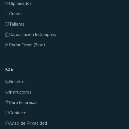
Diplomados
Cursos
Talleres
Capacitación InCompany
Radar Fiscal (Blog)
ICIE
Nosotros
Instructores
Para Empresas
Contacto
Aviso de Privacidad