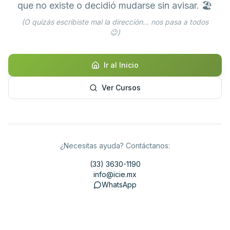
que no existe o decidió mudarse sin avisar. 🏖️
(O quizás escribiste mal la dirección... nos pasa a todos
😉)
Ir al Inicio
Ver Cursos
¿Necesitas ayuda? Contáctanos:
(33) 3630-1190
info@icie.mx
WhatsApp