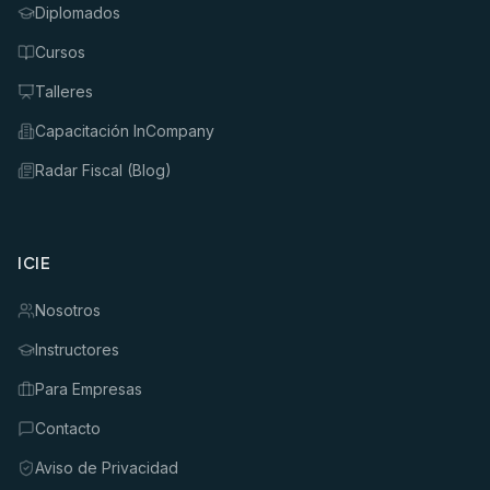
Diplomados
Cursos
Talleres
Capacitación InCompany
Radar Fiscal (Blog)
ICIE
Nosotros
Instructores
Para Empresas
Contacto
Aviso de Privacidad