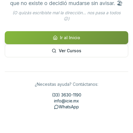
que no existe o decidió mudarse sin avisar. 🏖️
(O quizás escribiste mal la dirección... nos pasa a todos
😉)
Ir al Inicio
Ver Cursos
¿Necesitas ayuda? Contáctanos:
(33) 3630-1190
info@icie.mx
WhatsApp