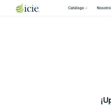
Catálogo
Nosotro
¡Up