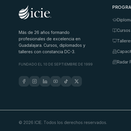
PROGR
Diplom
Cursos
Más de
26
años formando
profesionales de excelencia en
Tallere
Guadalajara. Cursos, diplomados y
Capaci
talleres con constancia DC-3.
Radar F
FUNDADO EL 10 DE SEPTIEMBRE DE 1999
©
2026
ICIE. Todos los derechos reservados.