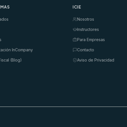
AMAS
ICIE
ados
Nosotros
Instructores
s
Para Empresas
tación InCompany
Contacto
iscal (Blog)
Aviso de Privacidad