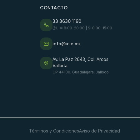
CONTACTO
33 3630 1190
L-V: 8:00-20:00 | S: 8:00-15:00
info@icie.mx
Av. La Paz 2643, Col. Arcos
Vallarta
CP 44130, Guadalajara, Jalisco
Términos y Condiciones
Aviso de Privacidad