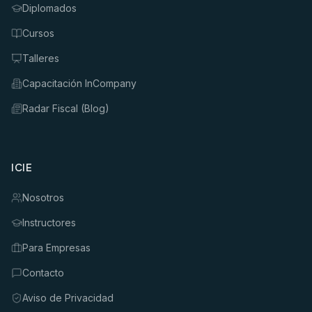
Diplomados
Cursos
Talleres
Capacitación InCompany
Radar Fiscal (Blog)
ICIE
Nosotros
Instructores
Para Empresas
Contacto
Aviso de Privacidad