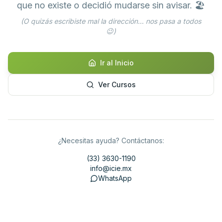
que no existe o decidió mudarse sin avisar. 🏖️
(O quizás escribiste mal la dirección... nos pasa a todos
😉)
Ir al Inicio
Ver Cursos
¿Necesitas ayuda? Contáctanos:
(33) 3630-1190
info@icie.mx
WhatsApp