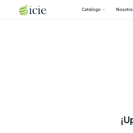
Catálogo
Nosotro
¡Up