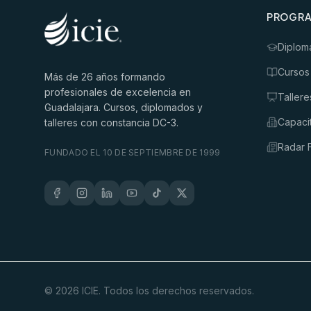
PROGR
Diplom
Cursos
Más de
26
años formando
profesionales de excelencia en
Tallere
Guadalajara. Cursos, diplomados y
Capaci
talleres con constancia DC-3.
Radar F
FUNDADO EL 10 DE SEPTIEMBRE DE 1999
©
2026
ICIE. Todos los derechos reservados.