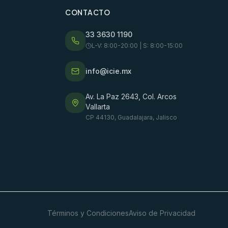
CONTACTO
33 3630 1190
L-V: 8:00-20:00 | S: 8:00-15:00
info@icie.mx
Av. La Paz 2643, Col. Arcos
Vallarta
CP 44130, Guadalajara, Jalisco
Términos y Condiciones
Aviso de Privacidad