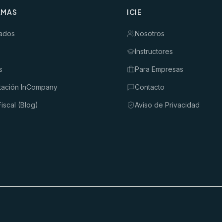
AMAS
ICIE
ados
Nosotros
Instructores
s
Para Empresas
tación InCompany
Contacto
iscal (Blog)
Aviso de Privacidad