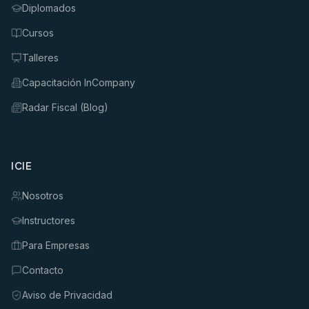
Diplomados
Cursos
Talleres
Capacitación InCompany
Radar Fiscal (Blog)
ICIE
Nosotros
Instructores
Para Empresas
Contacto
Aviso de Privacidad