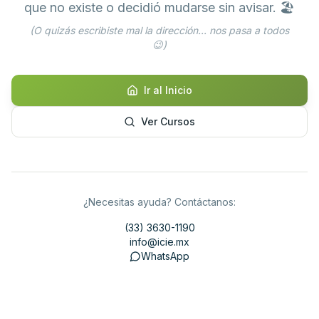
que no existe o decidió mudarse sin avisar. 🏖️
(O quizás escribiste mal la dirección... nos pasa a todos
😉)
Ir al Inicio
Ver Cursos
¿Necesitas ayuda? Contáctanos:
(33) 3630-1190
info@icie.mx
WhatsApp