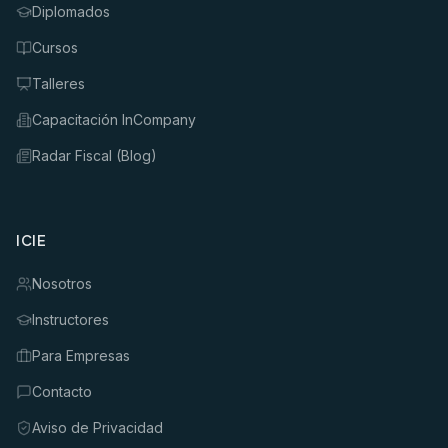
Diplomados
Cursos
Talleres
Capacitación InCompany
Radar Fiscal (Blog)
ICIE
Nosotros
Instructores
Para Empresas
Contacto
Aviso de Privacidad