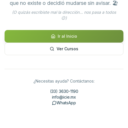
que no existe o decidió mudarse sin avisar. 🏖️
(O quizás escribiste mal la dirección... nos pasa a todos
😉)
Ir al Inicio
Ver Cursos
¿Necesitas ayuda? Contáctanos:
(33) 3630-1190
info@icie.mx
WhatsApp